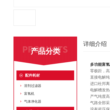
详细介绍
产品分类
多功能富氢
零极距，高
配件耗材
直接电解纯
进口杜邦离
溶剂过滤器
电解槽发热
富氢机
产气纯度高
气体净化器
气路全部采
设有超压保