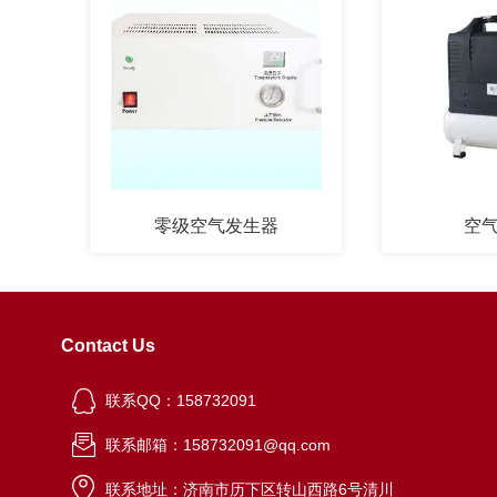
零级空气发生器
空气发生
Contact Us
联系QQ：158732091
联系邮箱：158732091@qq.com
联系地址：济南市历下区转山西路6号清川