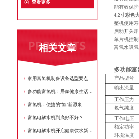
查看更多
能有效保护
4.2寸彩色
整机使用寿
启动开关即
单片机控制
相关文章
富氢水吸氢
多功能富
产品型号
家用富氢机制备设备选型要点
输出流量
多功能富氢机：居家健康生活的“全能氢管家”
工作压力
富氢机：便捷的“氢”新源泉
氢气纯度
富氢电解水机到底好不好？
工作电压
额定功率
富氢电解水机开启健康饮水新时代
环境温度