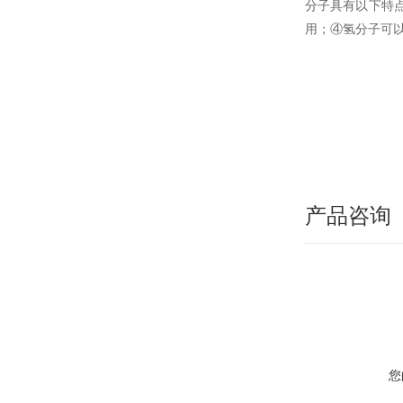
分子具有以下特
用；④氢分子可
产品咨询
您