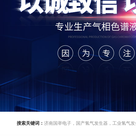
搜索关键词：
济南国举电子，国产氢气发生器，工业氢气发