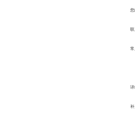
您
联
常
详
补