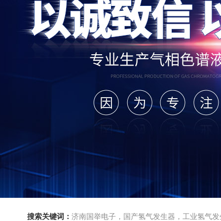
搜索关键词：
济南国举电子，国产氢气发生器，工业氢气发