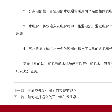
2、分离电解槽：富氢电解水机通常采用两个层面相同的电
3、水电解：将水注入到电解槽中，接通电流。通过电解作用
出来。
4、氢水收集：碱性水一侧的容器内积累了大量的含氢离子
需要注意的是，富氢电解水机虽然可以产生富氢水，但并不
得到充分证实。
上一篇：
无油空气发生器如何实现节能？
下一篇：
如何选择适合的工业氢气发生器？