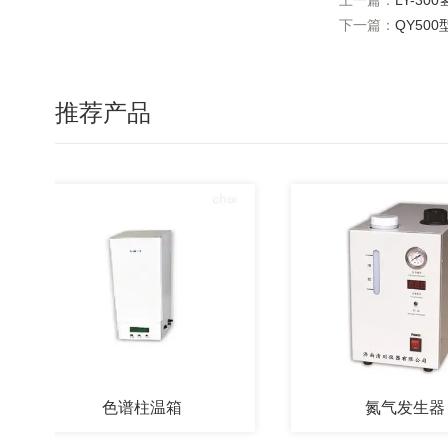
上一篇：
LY-30
下一篇：
QY50
推荐产品
色谱柱温箱
氮气发生器