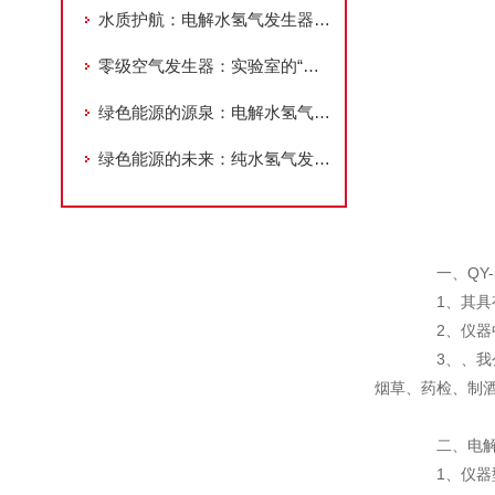
水质护航：电解水氢气发生器进水水质要求解析
零级空气发生器：实验室的“空气守护者”
绿色能源的源泉：电解水氢气发生器在可持续能源中的应用
绿色能源的未来：纯水氢气发生器的角色与挑战
一、QY-
1、其具有
2、仪器中
3、、我公
烟草、药检、制
二、电解水
1、仪器型号