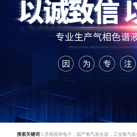
搜索关键词：
济南国举电子，国产氢气发生器，工业氢气发