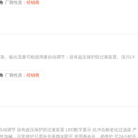
厂商性质：
经销商
全可靠。输出流量可根据用量自动调节；设有超压保护防过液装置。清川LY-
厂商性质：
经销商
动调节 设有超压保护防过液装置 LED数字显示 抗冲击耐老化过滤器 产
性加碱，日常维护只需补充蒸馏水即可 使用寿命长，易维护 可24小时不