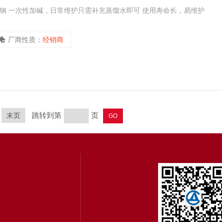
不锈钢 一次性加碱，日常维护只需补充蒸馏水即可 使用寿命长，易维护
厂商性质：
经销商
跳转到第
页
末页