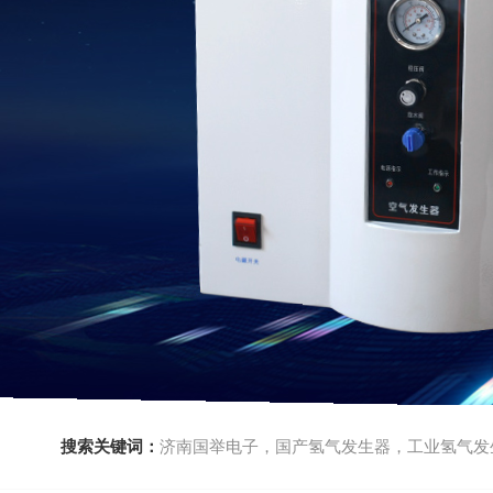
搜索关键词：
济南国举电子，国产氢气发生器，工业氢气发