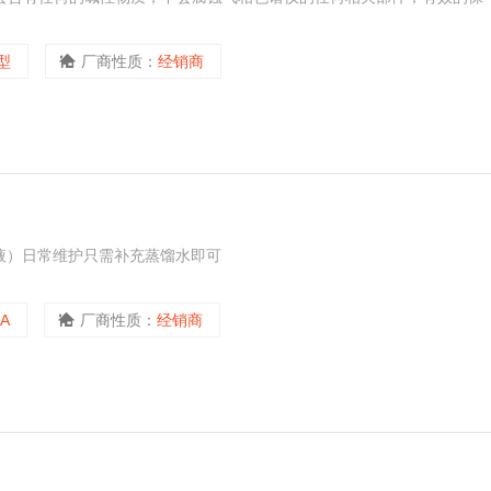
0型
厂商性质：
经销商
碱液）日常维护只需补充蒸馏水即可
0A
厂商性质：
经销商