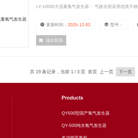
LY-10000大流量氢气发生器： 气路全部采用优质
更新时间：
2025-12-02
型号：
现在联系
共 19 条记录，当前 1 / 3 页 首页 上一页
下一页
Products
QY500型国产氢气发生器
QY-500纯水氢气发生器
多功能富氢机