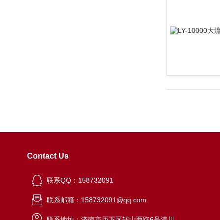
Contact Us
联系QQ：158732091
联系邮箱：158732091@qq.com
联系地址：济南市历下区转山西路6号清川