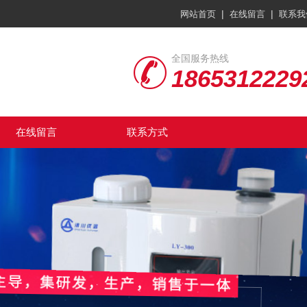
|
|
网站首页
在线留言
联系我
全国服务热线
1865312229
在线留言
联系方式