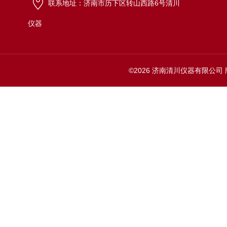
联系地址：济南市历下区转山西路6号清川
仪器
©2026 济南清川仪器有限公司