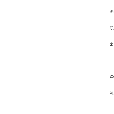
您
联
常
详
补