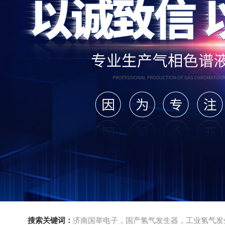
搜索关键词：
济南国举电子，国产氢气发生器，工业氢气发