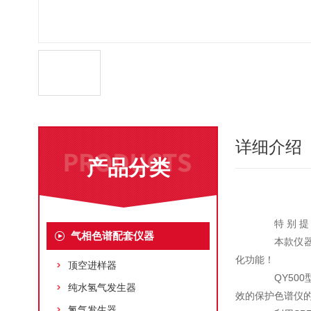
详细介绍
产品分类
特 别 提 
气相色谱配套仪器
本款仪器为
化功能！
顶空进样器
QY500
纯水氢气发生器
效的保护色谱仪
氮气发生器