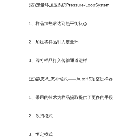
(四)定量环加压系统Pressure-LoopSystem
1、样品加热后达到热平衡状态
2、加压将样品引入定量环
3、阀将样品打入传输通道进样
(五)静态-动态补偿式——AutoHS顶空进样器
1、采用的技术为样品提取提供了更多的手段
2、吹扫模式
3、恒定模式