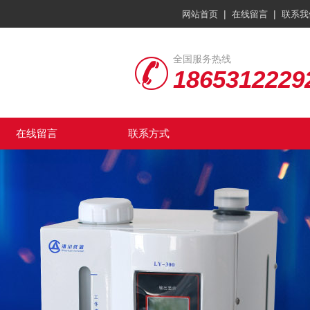
|
|
网站首页
在线留言
联系我
全国服务热线
1865312229
在线留言
联系方式