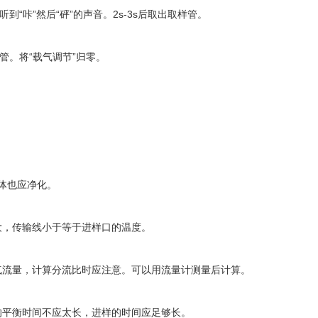
咔”然后“砰”的声音。2s-3s后取出取样管。
。将“载气调节”归零。
体也应净化。
，传输线小于等于进样口的温度。
流量，计算分流比时应注意。可以用流量计测量后计算。
平衡时间不应太长，进样的时间应足够长。