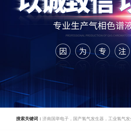
搜索关键词：
济南国举电子，国产氢气发生器，工业氢气发