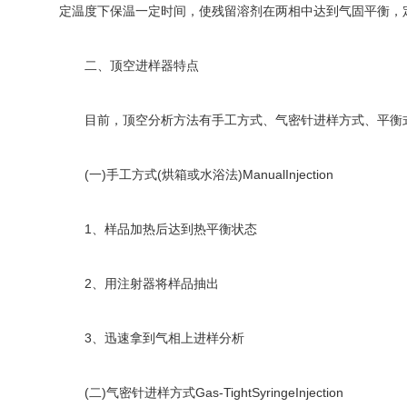
定温度下保温一定时间，使残留溶剂在两相中达到气固平衡，
二、顶空进样器特点
目前，顶空分析方法有手工方式、气密针进样方式、平衡式
(一)手工方式(烘箱或水浴法)ManualInjection
1、样品加热后达到热平衡状态
2、用注射器将样品抽出
3、迅速拿到气相上进样分析
(二)气密针进样方式Gas-TightSyringeInjection