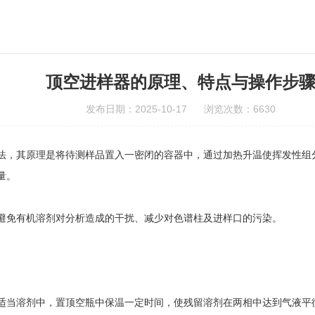
顶空进样器的原理、特点与操作步
发布日期：2025-10-17 浏览次数：6630
其原理是将待测样品置入一密闭的容器中，通过加热升温使挥发性组分
量。
免有机溶剂对分析造成的干扰、减少对色谱柱及进样口的污染。
当溶剂中，置顶空瓶中保温一定时间，使残留溶剂在两相中达到气液平衡