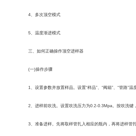
4、多次顶空模式
5、温度渐进模式
三、如何正确操作顶空进样器
(一)操作步骤
1、设置参数并放置样品。设置“样品”、“阀箱”、“管路”温
2、进样前吹洗。设置吹洗压力为0.2-0.3Mpa。按吹洗键
3、准备进样。先将取样管扎入相应的瓶内，再将进样管扎至色