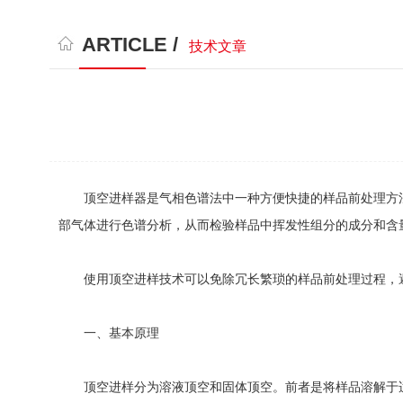
ARTICLE /
技术文章
顶空进样器是气相色谱法中一种方便快捷的样品前处理方法，
部气体进行色谱分析，从而检验样品中挥发性组分的成分和含
使用顶空进样技术可以免除冗长繁琐的样品前处理过程，避
一、基本原理
顶空进样分为溶液顶空和固体顶空。前者是将样品溶解于适