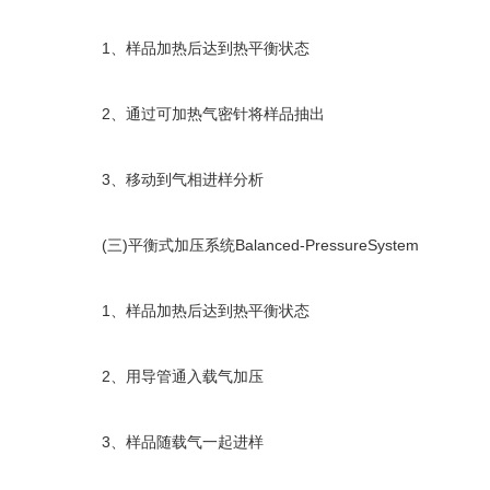
1、样品加热后达到热平衡状态
2、通过可加热气密针将样品抽出
3、移动到气相进样分析
(三)平衡式加压系统Balanced-PressureSystem
1、样品加热后达到热平衡状态
2、用导管通入载气加压
3、样品随载气一起进样