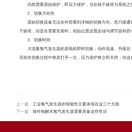
仍然需要原始保护，即压力保护，当在线干燥塔与系统之间的压
2、切换方向性
原始切换设备无法在外部看到详细的切换方向。您只能通过
干燥塔，但是在需要安装时，初始位置设置必须与调节器和四
3、切换时间
大流量氢气发生器的原电机即时切换，动作迅速。升级后，调
否则在切换过程中将其打开一次，压力保护将立即关闭，但这
上一篇：
工业氢气发生器的智能性主要体现在这三个方面
下一篇：
操作电解水氢气发生器需要具备这些常识