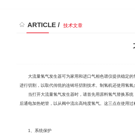
ARTICLE /
技术文章
大流量氢气发生器可为家用和进口气相色谱仪提供稳定的氢
进行切割，以取代传统的连铸坯切割技术。制氢机还使用氢氧
当打开大流量氢气发生器时，请首先用原料氢气替换系统，
后通电加热钯管，以从阀中流出高纯度氢气。这三点在使用过
1、系统保护