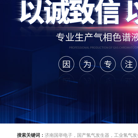
搜索关键词：
济南国举电子，国产氢气发生器，工业氢气发