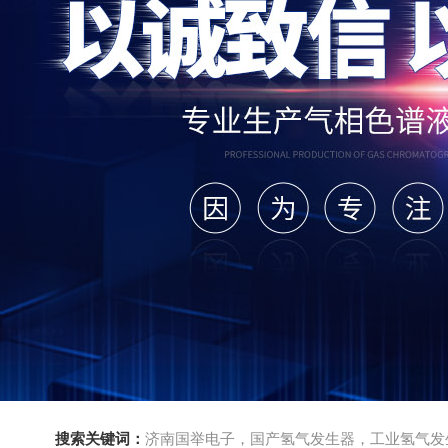
搜索关键词：
济南国举电子，国产氢气发生器，工业氢气发