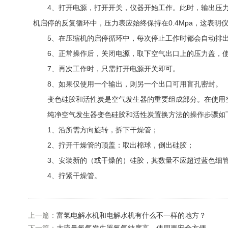
4、打开电源，打开开关，仪器开始工作。此时，输出压力表
机启停的反复循环中，压力表应始终保持在0.4Mpa，这表明
5、在压缩机的启停循环中，每次停止工作时都会自动排出
6、正常操作后，关闭电源，取下空气出口上的压力盖，使
7、再次工作时，只需打开电源开关即可。
8、如果仅使用一个输出，则另一个出口可用盲孔密封。
变色硅胶和活性炭是空气发生器的重要组成部分。在使用空
纯净空气发生器变色硅胶和活性炭置换方法的操作步骤如
1、沿所需方向旋转，拆下干燥管；
2、拧开干燥管的顶盖：取出棉球，倒出硅胶；
3、安装新的（或干燥的）硅胶，其数量不应超过蓝色细管
4、拧紧干燥管。
上一篇：
富氢电解水机和电解水机有什么不一样的地方？