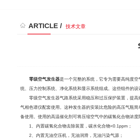
ARTICLE /
技术文章
零级空气发生器
是一个完整的系统，它专为需要高纯度空
统、压力控制系统、净化系统和显示系统组成。这些组件的设
零级空气发生器气路系统采用稳压和过压保护装置，提高燃
气相色谱仪配套使用。这种发生器的安装比危险的高压气瓶简
备使用。使用的高温催化剂可将压缩空气中的碳氢化合物浓度降低
1、内置碳氢化合物去除装置，碳水化合物<0.1ppm；
2、内置无油空压机，无油润滑，无油污染气源；