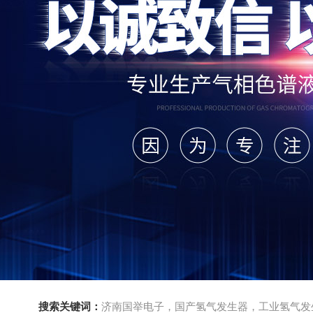
搜索关键词：
济南国举电子，国产氢气发生器，工业氢气发