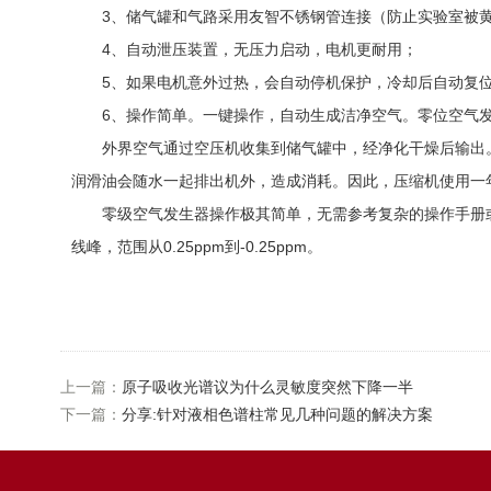
3、储气罐和气路采用友智不锈钢管连接（防止实验室被黄
4、自动泄压装置，无压力启动，电机更耐用；
5、如果电机意外过热，会自动停机保护，冷却后自动复
6、操作简单。一键操作，自动生成洁净空气。零位空气发
外界空气通过空压机收集到储气罐中，经净化干燥后输出。
润滑油会随水一起排出机外，造成消耗。因此，压缩机使用一
零级空气发生器操作极其简单，无需参考复杂的操作手册或
线峰，范围从0.25ppm到-0.25ppm。
上一篇：
原子吸收光谱议为什么灵敏度突然下降一半
下一篇：
分享:针对液相色谱柱常见几种问题的解决方案