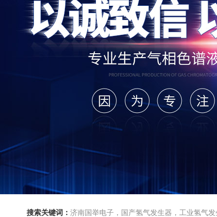
搜索关键词：
济南国举电子，国产氢气发生器，工业氢气发