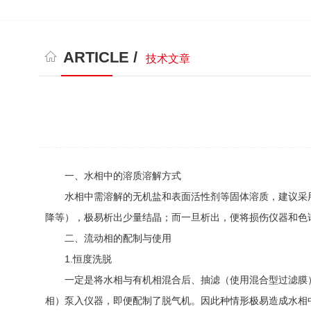
ARTICLE /
技术文章
一、水相中的溶质溶解方式
水相中需溶解的无机盐和表面活性剂等固体溶质，建议采用加
降等），极易析出少量结晶；而一旦析出，便将损伤仪器和色谱
二、流动相的配制与使用
1.恒度洗脱
一定是将水相与有机相混合后、抽滤（使用混合型过滤膜）
相）泵入仪器，即便配制了脱气机。因此种情形极易造成水相