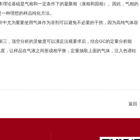
理论基础是气相和一定条件下的凝聚相（液相和固相）。因此，气相的
是一种理想的样品纯化方法。
析中尤为重要使用气体作为溶剂可以避免不必要的干扰，因为高纯气体容
三，顶空分析的灵敏度可以满足法规要求后，结合GC的定量分析能
温度，让样品在气液之间形成相平衡，定量抽取上面的气体，注入色谱柱
返回