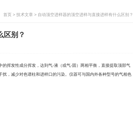
首页
>
技术文章
> 自动顶空进样器的顶空进样与直接进样有什么区别
么区别？
的挥发性成分挥发，达到气-液（或气-固）两相平衡，直接提取顶部气
干扰，减少对色谱柱和进样口的污染。仪器可与国内外各种型号的气相色