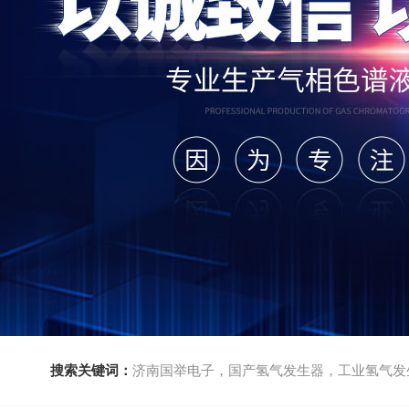
搜索关键词：
济南国举电子，国产氢气发生器，工业氢气发