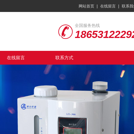
|
|
网站首页
在线留言
联系我
全国服务热线
1865312229
在线留言
联系方式