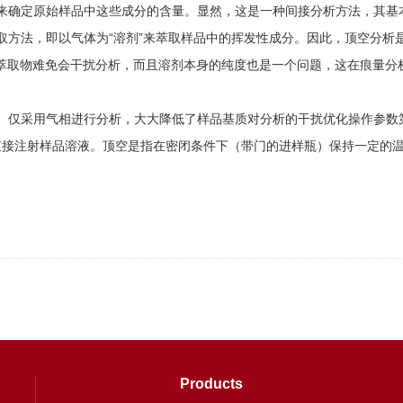
确定原始样品中这些成分的含量。显然，这是一种间接分析方法，其基本
取方法，即以气体为“溶剂”来萃取样品中的挥发性成分。因此，顶空分析
取物难免会干扰分析，而且溶剂本身的纯度也是一个问题，这在痕量分
仅采用气相进行分析，大大降低了样品基质对分析的干扰优化操作参数第
直接注射样品溶液。顶空是指在密闭条件下（带门的进样瓶）保持一定的
Products