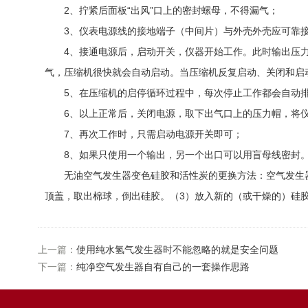
2、拧紧后面板“出风”口上的密封螺母，不得漏气；
3、仪表电源线的接地端子（中间片）与外壳外壳应可靠
4、接通电源后，启动开关，仪器开始工作。此时输出压力表
气，压缩机很快就会自动启动。当压缩机反复启动、关闭和启动时
5、在压缩机的启停循环过程中，每次停止工作都会自动排
6、以上正常后，关闭电源，取下出气口上的压力帽，将仪
7、再次工作时，只需启动电源开关即可；
8、如果只使用一个输出，另一个出口可以用盲母线密封
无油空气发生器变色硅胶和活性炭的更换方法：空气发生器使
顶盖，取出棉球，倒出硅胶。（3）放入新的（或干燥的）硅胶
上一篇：
使用纯水氢气发生器时不能忽略的就是安全问题
下一篇：
纯净空气发生器自有自己的一套操作思路