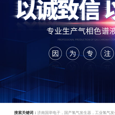
搜索关键词：
济南国举电子，国产氢气发生器，工业氢气发