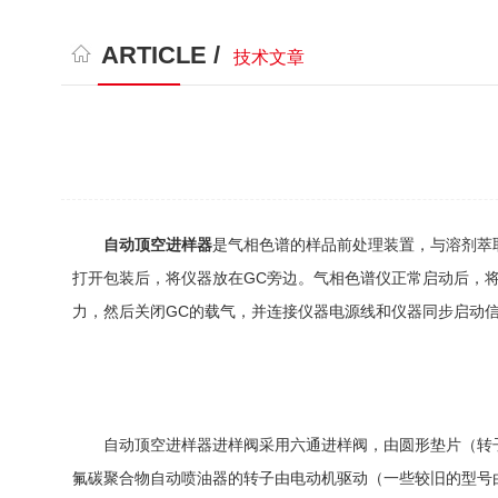
ARTICLE /
技术文章
自动顶空进样器
是气相色谱的样品前处理装置，与溶剂萃
打开包装后，将仪器放在GC旁边。气相色谱仪正常启动后，将
力，然后关闭GC的载气，并连接仪器电源线和仪器同步启动
自动顶空进样器进样阀采用六通进样阀，由圆形垫片（转子
氟碳聚合物自动喷油器的转子由电动机驱动（一些较旧的型号