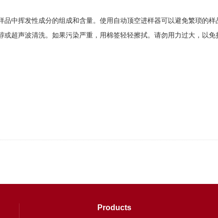
品中挥发性成分的组成和含量。使用自动顶空进样器可以避免繁琐的样品
醇或超声波清洗。如果污染严重，用棉签轻轻擦拭。请勿用力过大，以免
Products