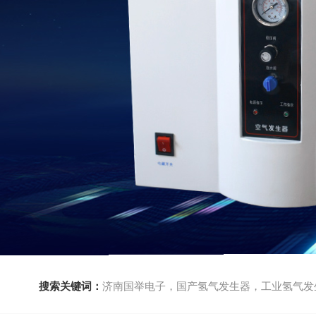
搜索关键词：
济南国举电子，国产氢气发生器，工业氢气发