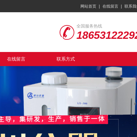
|
|
网站首页
在线留言
联系我
全国服务热线
1865312229
在线留言
联系方式