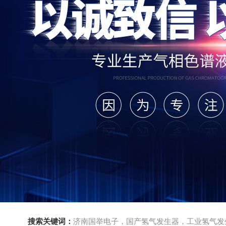
搜索关键词：
济南国举电子，国产氢气发生器，工业氢气发