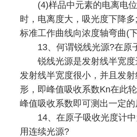
(4)样品中元素的电离电位
时，电离度大，吸光度下降多
标准工作曲线向浓度轴弯曲(下
13、何谓锐线光源?在原子
锐线光源是发射线半宽度远
发射线半宽度很小，并且发射
形，即峰值吸收系数Kn在此
峰值吸收系数即可测出一定的
14、在原子吸收光度计中为
用连续光源?