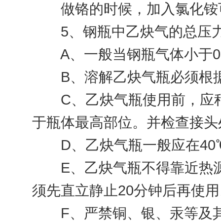
做铬的时候，加入氯化铵可
5、钢瓶中乙炔气的总压力
A、一般当钢瓶气体小于0.
B、溶解乙炔气瓶必须根据
C、乙炔气瓶使用前，应稍
于瓶体最高部位。并检查接头
D、乙炔气瓶一般应在40℃
E、乙炔气瓶不得靠近热源
须先直立静止20分钟后再使用
F、严禁铜、银、汞等及其