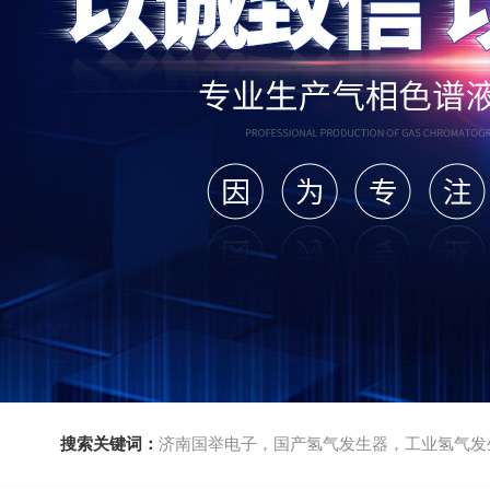
搜索关键词：
济南国举电子，国产氢气发生器，工业氢气发