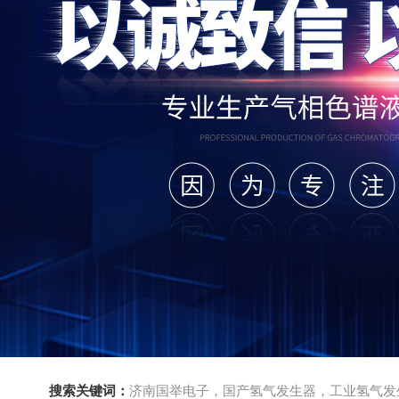
搜索关键词：
济南国举电子，国产氢气发生器，工业氢气发