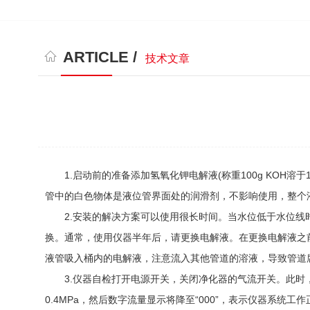
ARTICLE /
技术文章
1.启动前的准备添加氢氧化钾电解液(称重100g KOH
管中的白色物体是液位管界面处的润滑剂，不影响使用，整个
2.安装的解决方案可以使用很长时间。当水位低于水位线时
换。通常，使用仪器半年后，请更换电解液。在更换电解液之
液管吸入桶内的电解液，注意流入其他管道的溶液，导致管道
3.仪器自检打开电源开关，关闭净化器的气流开关。此时，仪器
0.4MPa，然后数字流量显示将降至“000”，表示仪器系统工