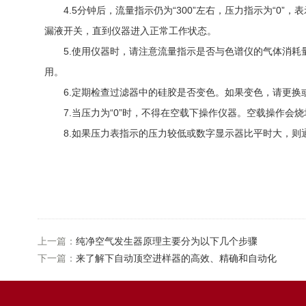
4.5分钟后，流量指示仍为“300”左右，压力指示为“0
漏液开关，直到仪器进入正常工作状态。
5.使用仪器时，请注意流量指示是否与色谱仪的气体消耗量
用。
6.定期检查过滤器中的硅胶是否变色。如果变色，请更换或
7.当压力为“0”时，不得在空载下操作仪器。空载操作会
8.如果压力表指示的压力较低或数字显示器比平时大，则通
上一篇：
纯净空气发生器原理主要分为以下几个步骤
下一篇：
来了解下自动顶空进样器的高效、精确和自动化