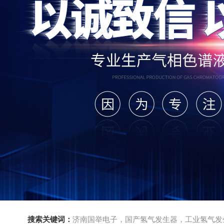
搜索关键词：
济南国举电子，国产氢气发生器，工业氢气发