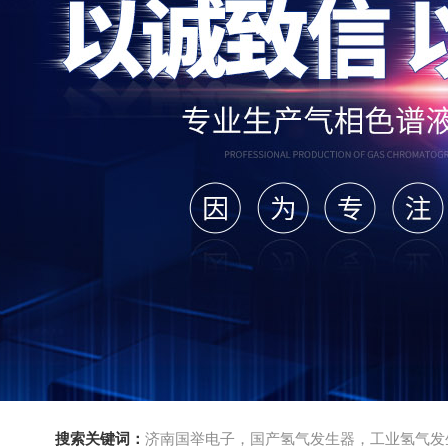
搜索关键词：
济南国举电子，国产氢气发生器，工业氢气发