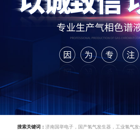
搜索关键词：
济南国举电子，国产氢气发生器，工业氢气发