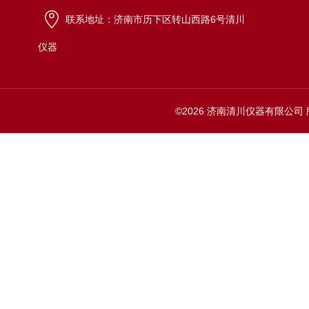
联系地址：济南市历下区转山西路6号清川
仪器
©2026 济南清川仪器有限公司