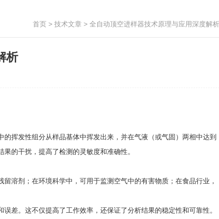
首页
>
技术文章
> 全自动顶空进样器技术原理与应用深度解
解析
的挥发性组分从样品基体中挥发出来，并在气液（或气固）两相中达到
结果的干扰，提高了检测的灵敏度和准确性。
留溶剂；在环境科学中，可用于监测空气中的有害物质；在食品行业，
误差。这不仅提高了工作效率，还保证了分析结果的稳定性和可靠性。