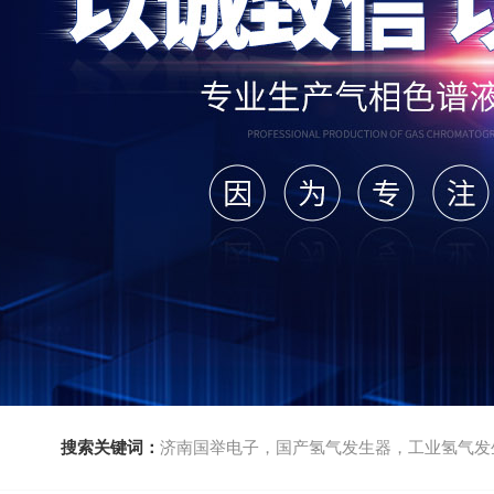
搜索关键词：
济南国举电子，国产氢气发生器，工业氢气发