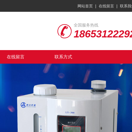
|
|
网站首页
在线留言
联系我
全国服务热线
1865312229
在线留言
联系方式