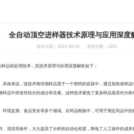
全自动顶空进样器技术原理与应用深度
发布日期：2024-08-02 浏览次数：1851
样品前处理技术，其技术原理与应用深度解析如下：
具体来说，该技术将待测样品置于一个密闭的容器中，通过加热使样品中
测样品中挥发性组分的成分和含量。这种技术避免了复杂样品基质对分析
环境监测、食品安全等多个领域。在药品检验中，可用于测定药品中的残
、清洗等操作，大大提高了分析的自动化程度，降低了人工操作的成本和