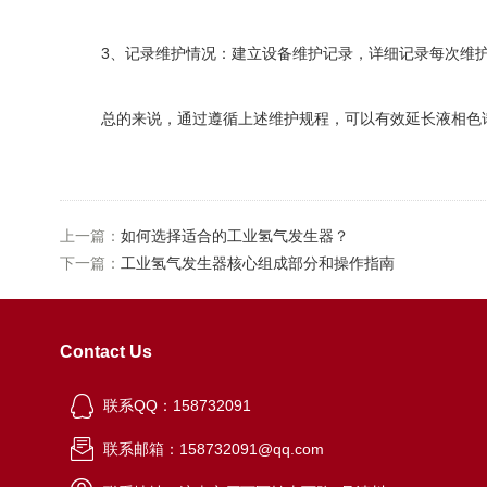
3、记录维护情况：建立设备维护记录，详细记录每次维护
总的来说，通过遵循上述维护规程，可以有效延长液相色谱
上一篇：
如何选择适合的工业氢气发生器？
下一篇：
工业氢气发生器核心组成部分和操作指南
Contact Us
联系QQ：158732091
联系邮箱：158732091@qq.com