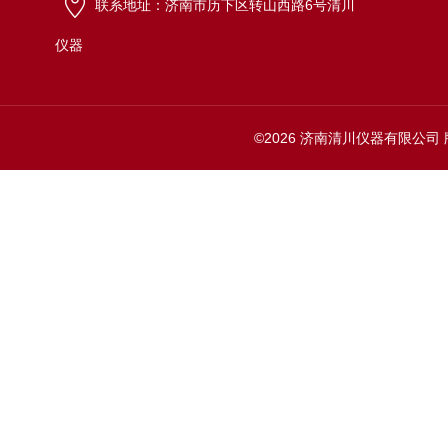
联系地址：济南市历下区转山西路6号清川
仪器
©2026 济南清川仪器有限公司