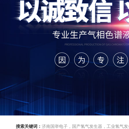
搜索关键词：
济南国举电子，国产氢气发生器，工业氢气发