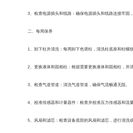
3、检查电源插头和线路：确保电源插头和线路连接牢固，
二、每周保养
1、卸下柱并清洗：每周卸下色谱柱，清洗柱底座和柱螺纹
2、更换液体和固相柱：根据需要更换液体和固相柱，并清
3、检查气道管道：清洗气道管道，确保气流畅通无阻。
4、校准传感器和计量器件：检查并校准压力传感器和流量
5、风扇和滤芯：检查设备底部的风扇和滤芯，进行清洗或