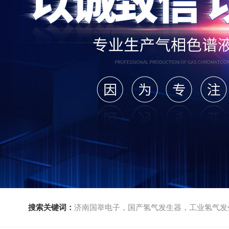
搜索关键词：
济南国举电子，国产氢气发生器，工业氢气发