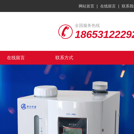
|
|
网站首页
在线留言
联系我
全国服务热线
1865312229
在线留言
联系方式