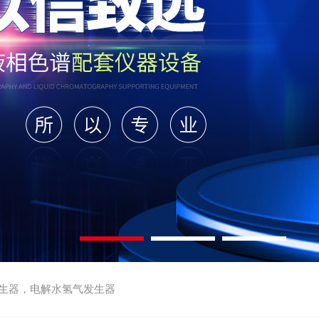
生器，电解水氢气发生器