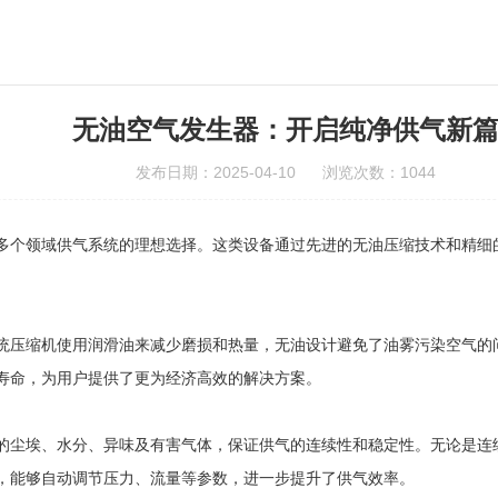
无油空气发生器：开启纯净供气新
发布日期：2025-04-10 浏览次数：1044
多个领域供气系统的理想选择。这类设备通过先进的无油压缩技术和精细
压缩机使用润滑油来减少磨损和热量，无油设计避免了油雾污染空气的问
寿命，为用户提供了更为经济高效的解决方案。
尘埃、水分、异味及有害气体，保证供气的连续性和稳定性。无论是连续
，能够自动调节压力、流量等参数，进一步提升了供气效率。