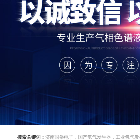
搜索关键词：
济南国举电子，国产氢气发生器，工业氢气发