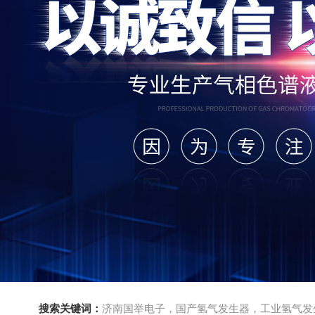
搜索关键词：
济南国举电子，国产氢气发生器，工业氢气发