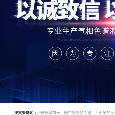
搜索关键词：
济南国举电子，国产氢气发生器，工业氢气发