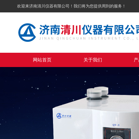
欢迎来济南清川仪器有限公司！我们将为您提供周到的服务！
网站首页
关于我们
产