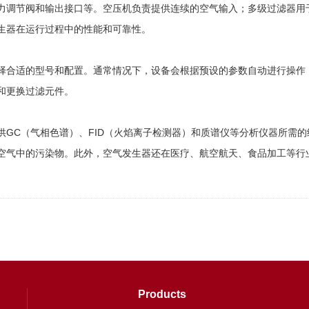
调节阀和输出接口等。空压机负责提供连续的空气输入；多级过滤器用于
生器在运行过程中的性能和可靠性。
合适的型号和配置。通常情况下，设备会根据预设的参数自动进行操作，
和更换过滤元件。
C（气相色谱）、FID（火焰离子检测器）和质谱仪等分析仪器所需的
空气中的污染物。此外，空气发生器还在医疗、航空航天、食品加工等行
Products