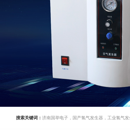
搜索关键词：
济南国举电子，国产氢气发生器，工业氢气发