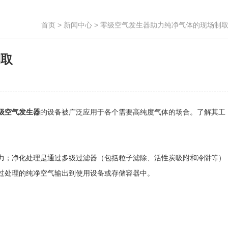
首页
>
新闻中心
> 零级空气发生器助力纯净气体的现场制
制取
级空气发生器
的设备被广泛应用于各个需要高纯度气体的场合。了解其工
；净化处理是通过多级过滤器（包括粒子滤除、活性炭吸附和冷阱等）
过处理的纯净空气输出到使用设备或存储容器中。