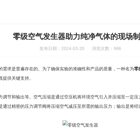
零级空气发生器助力纯净气体的现场
发布日期：2024-03-20 浏览次数：986
需求是普遍存在的。为了确保实验的准确性和产品的质量，一种名为
零
践提供关键支持。
调节和输出等。空气压缩是通过空压机将环境空气引入并压缩至一定压力
是通过精密的压力调节阀将压缩空气减压至所需的输出压力；输出是将经