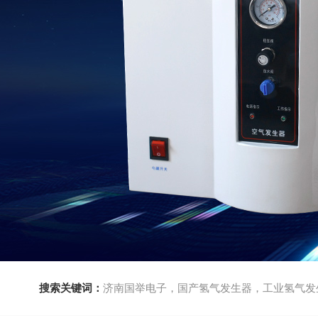
搜索关键词：
济南国举电子，国产氢气发生器，工业氢气发