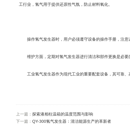
工行业，氢气用于提供还原性气氛，防止材料氧化。
操作氢气发生器时，用户必须遵守设备的操作手册，注意调
维护方面，定期对氢气发生器进行清洁和部件更换是必要的
工业氢气发生器作为现代工业的重要配套设备，其可靠、高
上一篇：
探索液相柱温箱的温度范围与影响
下一篇：
QY-300氢气发生器：清洁能源生产的革新者