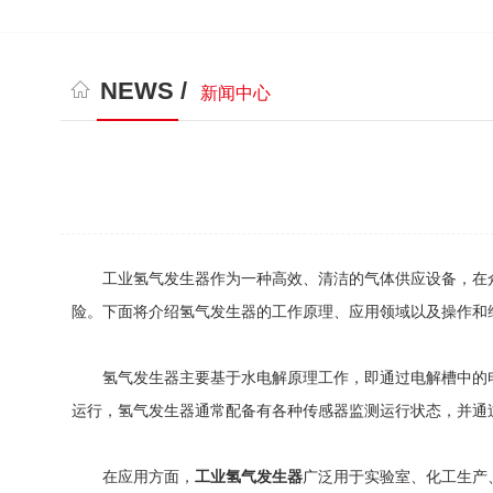
NEWS /
新闻中心
工业氢气发生器作为一种高效、清洁的气体供应设备，在众
险。下面将介绍氢气发生器的工作原理、应用领域以及操作和
氢气发生器主要基于水电解原理工作，即通过电解槽中的电
运行，氢气发生器通常配备有各种传感器监测运行状态，并通
在应用方面，
工业氢气发生器
广泛用于实验室、化工生产