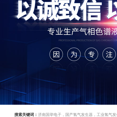
搜索关键词：
济南国举电子，国产氢气发生器，工业氢气发