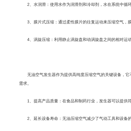
2、水润滑：使用水作为润滑剂和冷却剂，水在系统中循环
3、膜片式压缩：通过柔性膜片的往复运动来压缩空气，膜
4、涡旋压缩：利用静止涡旋盘和动涡旋盘之间的相对运动
无油空气发生器作为提供高纯度压缩空气的关键设备，它不
需求。
1、提高产品质量：在食品和制药行业，发生器可以提供符
2、延长设备寿命：无油压缩空气减少了气动工具和设备的