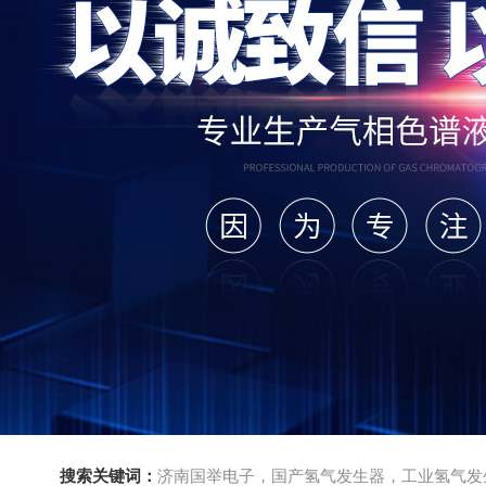
搜索关键词：
济南国举电子，国产氢气发生器，工业氢气发