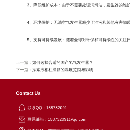
3、降低维护成本：由于不需要处理润滑油，发生器的维护
4、环境保护：无油空气发生器减少了油污和其他有害物质
5、支持可持续发展：随着全球对环保和可持续性的关注日
上一篇：
如何选择合适的国产氢气发生器？
下一篇：
探索液相柱温箱的温度范围与影响
Contact Us
联系QQ：158732091
联系邮箱：158732091@qq.com