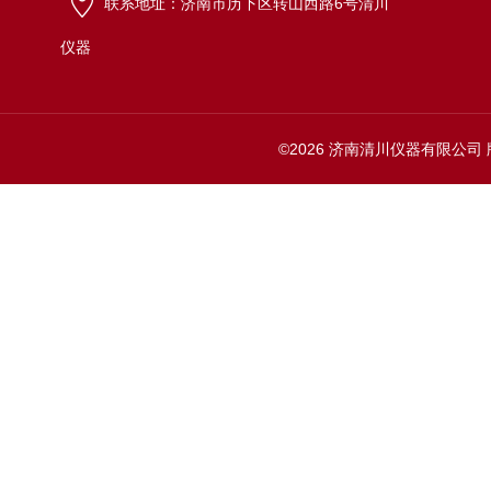
联系地址：济南市历下区转山西路6号清川
仪器
©2026 济南清川仪器有限公司