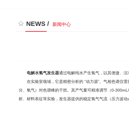
NEWS /
新闻中心
电解水氢气发生器
通过电解纯水产生氢气，以其便捷、洁
在实验室领域，它是精密分析的 “动力源”。气相色谱仪需要高
分、氧气）对色谱峰的干扰。其产气量可精准调节（0-300m
析、材料表征等实验，发生器提供的稳定氢气气流（压力波动≤0.