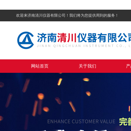
欢迎来济南清川仪器有限公司！我们将为您提供周到的服务！
网站首页
关于我们
产