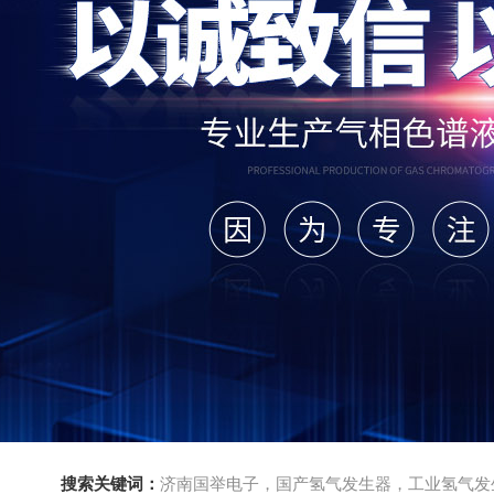
搜索关键词：
济南国举电子，国产氢气发生器，工业氢气发