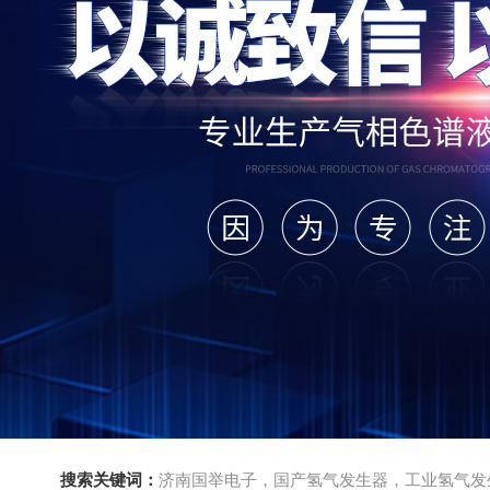
搜索关键词：
济南国举电子，国产氢气发生器，工业氢气发