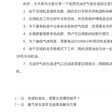
此外，今天再与大家分享一下使用无油空气发生器的注意
1、由于压缩机是感性负载，因此在打开和关闭电源时的瞬
2、压缩机在工作过程中没有启动，并且热保护继电器启动
3、为了避免机器中过多的水影响空气纯度，您需要在关闭
4、从观察窗观察变色硅胶。用户可以用新的硅胶代替它，
5、为了确保气体纯度，需要每运行1000小时用活性炭更换
6、由于压缩机在开路模式下工作，因此润滑油会与水一起从
18号冷冻机油。
7、无油空气发生器进气口过滤器需要定期清洁（周期取决
机。
上一篇：
色谱柱老化，需要注意哪些细节？
下一篇：
氮气发生器常见故障及解决方案