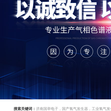
搜索关键词：
济南国举电子，国产氢气发生器，工业氢气发