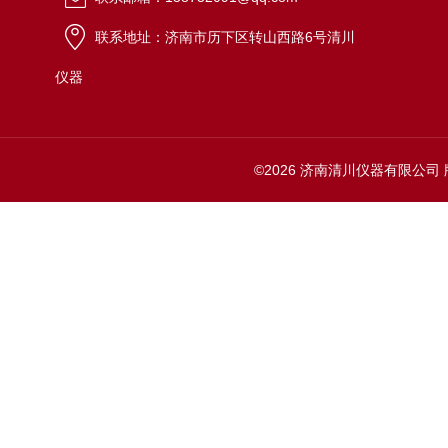
联系地址：济南市历下区转山西路6号清川
仪器
©2026 济南清川仪器有限公司