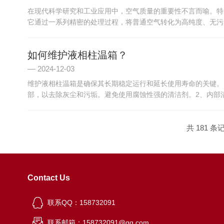
在现代科学研究和工业应用中，空气质量的重要性不言而喻。特
它通过一系列精密的处理过程，将普通空气转化为高纯度、无污染
如何维护液相柱温箱？
2024-12-03
维护液相柱温箱是确保其长期稳定运行和延长使用寿命的关键。
部，以去除灰尘和污垢。避免使用腐蚀性强的清洁剂。2、内部清
共 181 条
Contact Us
联系QQ：158732091
联系邮箱：158732091@qq.com