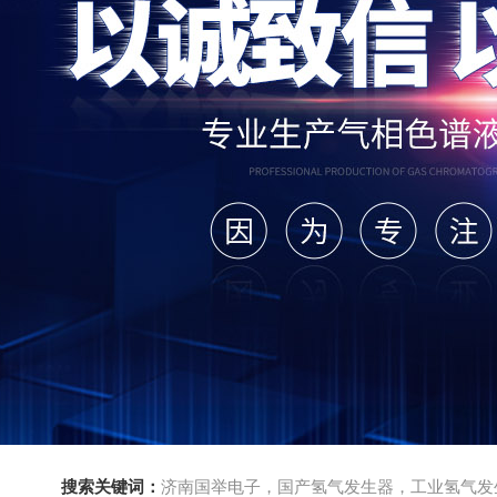
搜索关键词：
济南国举电子，国产氢气发生器，工业氢气发