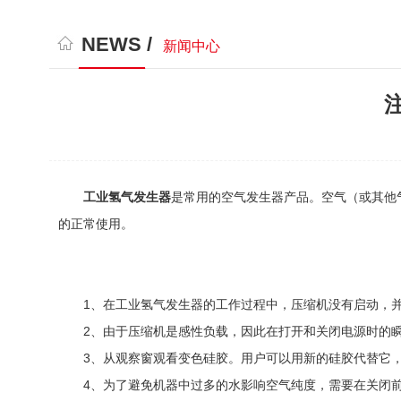
NEWS /
新闻中心
工业氢气发生器
是常用的空气发生器产品。空气（或其他
的正常使用。
1、在工业氢气发生器的工作过程中，压缩机没有启动，并
2、由于压缩机是感性负载，因此在打开和关闭电源时的瞬时
3、从观察窗观看变色硅胶。用户可以用新的硅胶代替它，
4、为了避免机器中过多的水影响空气纯度，需要在关闭前