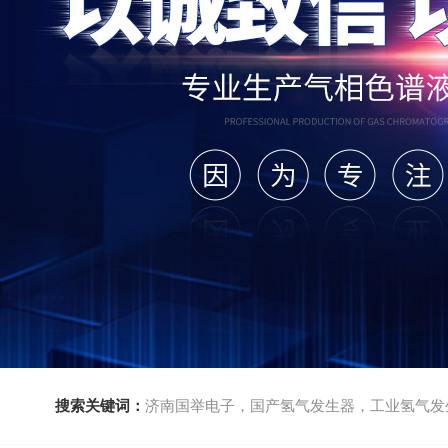
搜索关键词：
济南国举电子，国产氢气发生器，工业氢气发