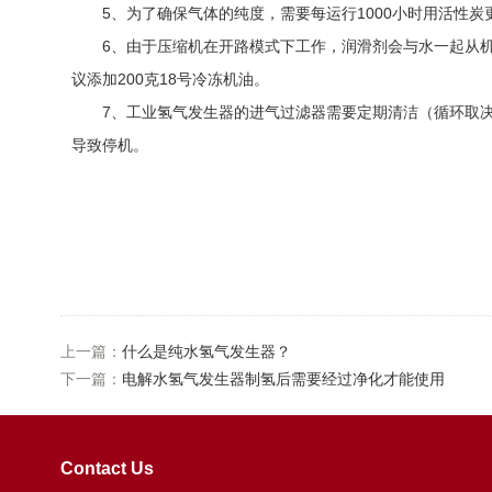
5、为了确保气体的纯度，需要每运行1000小时用活性炭更
6、由于压缩机在开路模式下工作，润滑剂会与水一起从机
议添加200克18号冷冻机油。
7、工业氢气发生器的进气过滤器需要定期清洁（循环取决
导致停机。
上一篇：
什么是纯水氢气发生器？
下一篇：
电解水氢气发生器制氢后需要经过净化才能使用
Contact Us