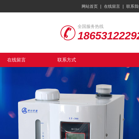
|
|
网站首页
在线留言
联系我
全国服务热线
1865312229
在线留言
联系方式