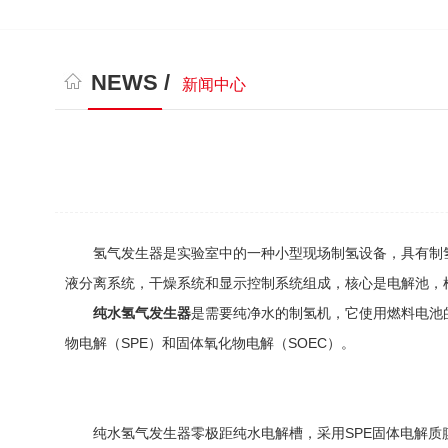
NEWS /
新闻中心
氢气发生器是实验室中的一种小型现场制氢设备，具有制氢快
液分离系统，干燥系统和显示控制系统组成，核心是电解池，
纯水氢气发生器
是需要纯净水的制氢机，它使用燃料电池
物电解（SPE）和固体氧化物电解（SOEC）。
纯水氢气发生器零极距纯水电解槽，采用SPE固体电解质膜