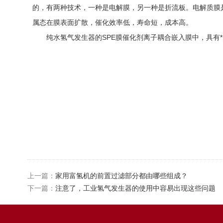
的，有两种技术，一种是电解膜，另一种是折流板。电解质膜
属态在膜表面扩散，催化效率低，寿命短，成本高。
纯水氢气发生器的SPE膜催化剂离子耦合嵌入膜中，具有*
上一篇：
家用富氢机的前置过滤部分都由哪些组成？
下一篇：
注意了，工业氢气发生器的使用中容易出现这些问题