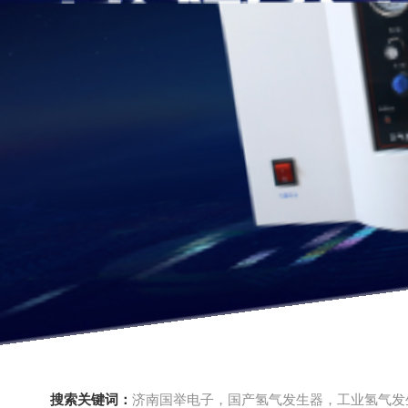
搜索关键词：
济南国举电子，国产氢气发生器，工业氢气发