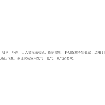
烟草、环保、出入境检验检疫、疾病控制、科研院校等实验室，适用于
代高压气瓶。保证实验室用氢气、氮气、氧气的要求。