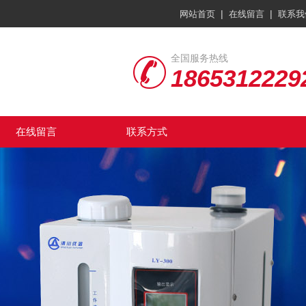
|
|
网站首页
在线留言
联系我
全国服务热线
1865312229
在线留言
联系方式