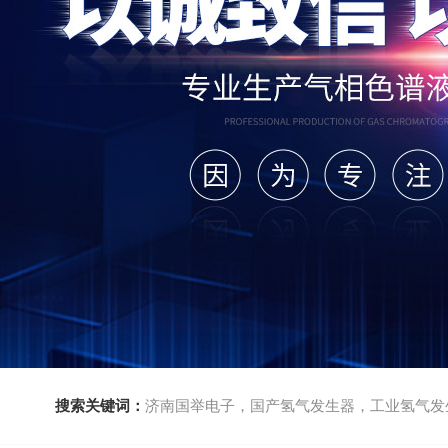
搜索关键词：
济南国举电子，国产氢气发生器，工业氢气发