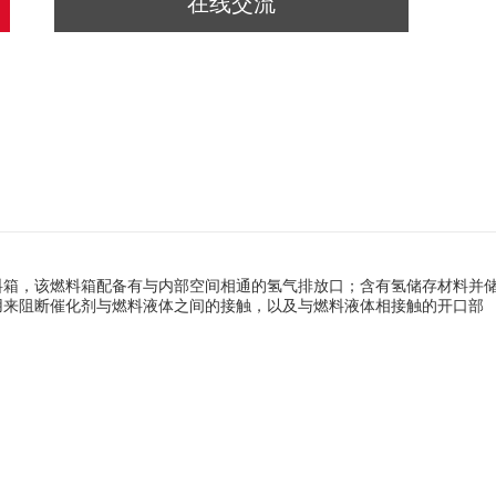
在线交流
料箱，该燃料箱配备有与内部空间相通的氢气排放口；含有氢储存材料并
用来阻断催化剂与燃料液体之间的接触，以及与燃料液体相接触的开口部