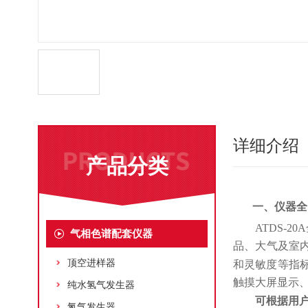
详细介绍
产品分类
一、仪器
全
ATDS-20A
气相色谱配套仪器
品、大气及室
顶空进样器
和灵敏度等指
触摸大屏显示
纯水氢气发生器
可根据用
氮气发生器