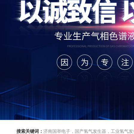
搜索关键词：
济南国举电子，国产氢气发生器，工业氢气发