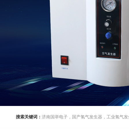
搜索关键词：
济南国举电子，国产氢气发生器，工业氢气发