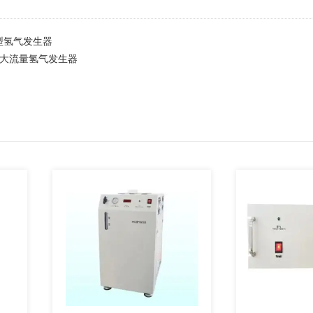
00型氢气发生器
000大流量氢气发生器