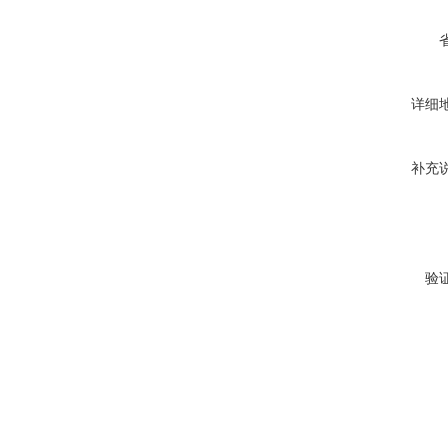
详细
补充
验