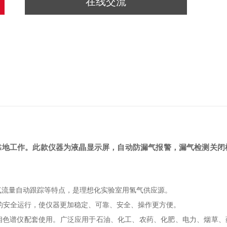
在线交流
靠地工作。
此款仪器为液晶显示屏，自动防漏气报警，漏气检测关闭
气流量自动跟踪等特点，是理想化实验室用氢气供应源。
的安全运行，使仪器更加稳定、可靠、安全、操作更方便。
相色谱仪配套使用。广泛应用于石油、化工、农药、化肥、电力、烟草、