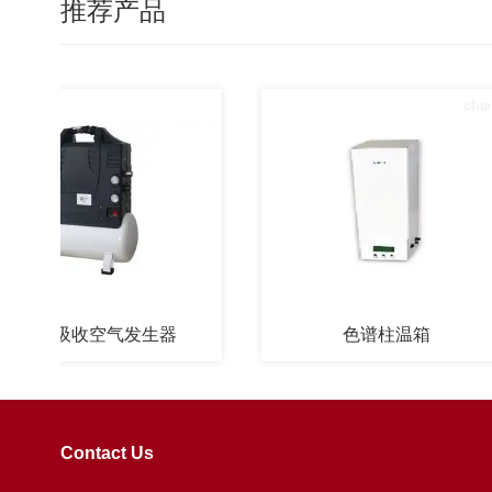
推荐产品
子吸收空气发生器
色谱柱温箱
Contact Us