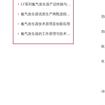
LY系列氮气发生器产品性能与应用场景
氮气发生器优质生产商甄选指南：品质、售后与性价比全解析
您
氮气发生器技术原理及创新应用
您
氮气发生器的工作原理与技术应用
联
常
详