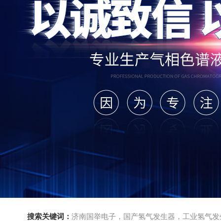
搜索关键词：
济南国举电子，国产氢气发生器，工业氢气发