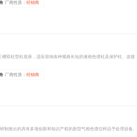
厂商性质：
经销商
有三槽双柱型柱底座，适应容纳各种规格长短的液相色谱柱及保护柱、连接
厂商性质：
经销商
，近研制推出的具有多项创新和知识产权的新型气相色谱仪样品予处理设备。
。