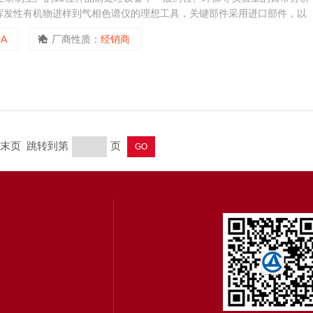
挥发性有机物进样到气相色谱仪的理想工具，关键部件采用进口部件，以
0A
厂商性质：
经销商
页 末页 跳转到第
页