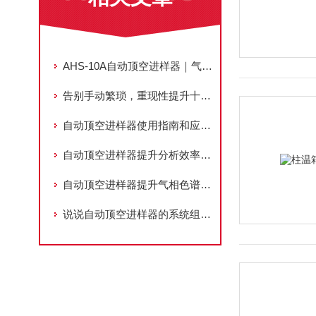
AHS-10A自动顶空进样器｜气相色谱挥发性组分专用全自动前处理设备
告别手动繁琐，重现性提升十倍——自动顶空进样器赋能痕量挥发物分析
自动顶空进样器使用指南和应用要点
自动顶空进样器提升分析效率与精度的样品前处理技术
自动顶空进样器提升气相色谱分析效率
说说自动顶空进样器的系统组成及应用