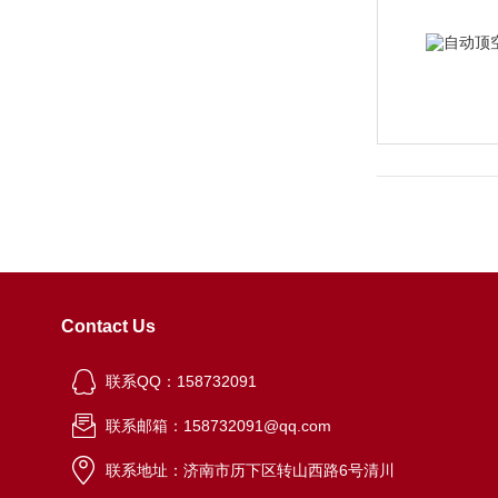
Contact Us
联系QQ：158732091
联系邮箱：158732091@qq.com
联系地址：济南市历下区转山西路6号清川