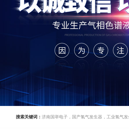
搜索关键词：
济南国举电子，国产氢气发生器，工业氢气发