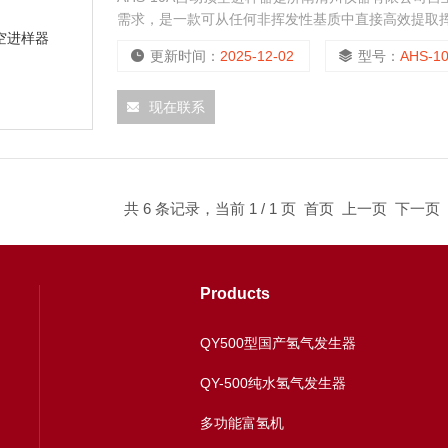
需求，是一款可从任何非挥发性基质中直接高效提取
保证仪器整体性能稳定。
更新时间：
2025-12-02
型号：
AHS-1
现在联系
共 6 条记录，当前 1 / 1 页 首页 上一页 下一
Products
QY500型国产氢气发生器
QY-500纯水氢气发生器
多功能富氢机