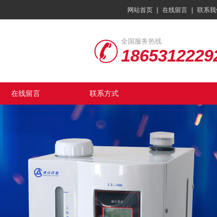
|
|
网站首页
在线留言
联系我
全国服务热线
1865312229
在线留言
联系方式