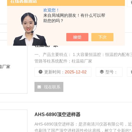
更新时间：
2025-12-02
型号：
欢迎您！
来自局域网的朋友！有什么可以帮
现在联系
助您的吗？
柱温箱厂家
一、产品主要特点： 1.大容量恒温腔：恒温腔内配
管路等柱系统配件；柱温箱厂家
更新时间：
2025-12-02
型号：
现在联系
AHS-6890顶空进样器
AHS-6890顶空进样器：是济南清川仪器有限公司
也刷洗了国产顶空进样器性价比底线，树立了全新的*