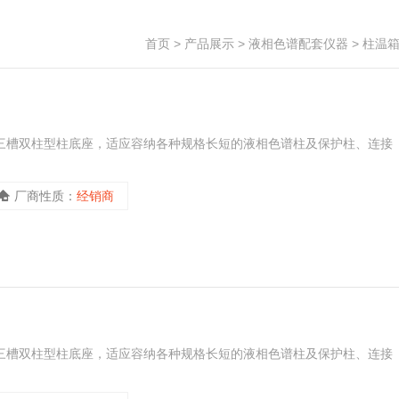
首页
>
产品展示
>
液相色谱配套仪器
>
柱温
有三槽双柱型柱底座，适应容纳各种规格长短的液相色谱柱及保护柱、连接
厂商性质：
经销商
有三槽双柱型柱底座，适应容纳各种规格长短的液相色谱柱及保护柱、连接