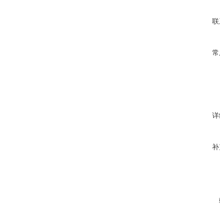
联
常
详
补