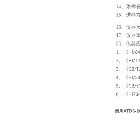
14
、
采样
15
、
进样
16
、仪器
7
、
1
仪器
仪器
四、
1
、《
HJ/6
2
、《
HJ/T
3
、《
GB/T
4
、《
HJ/5
5
、《
GB/5
6
、《
HJ73
清川ATDS