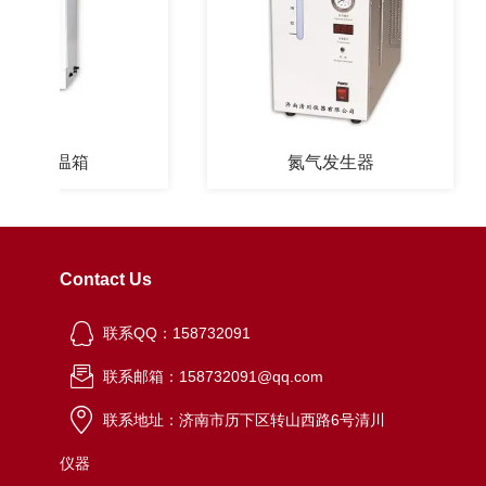
柱温箱
氮气发生器
Contact Us
联系QQ：158732091
联系邮箱：158732091@qq.com
联系地址：济南市历下区转山西路6号清川
仪器