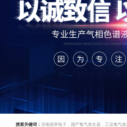
搜索关键词：
济南国举电子，国产氢气发生器，工业氢气发