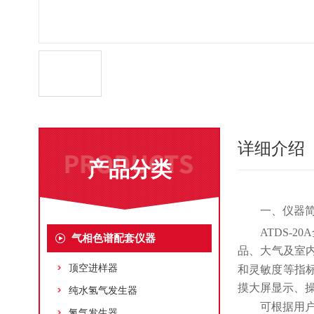
详细介绍
产品分类
一、仪器
ATDS-20A
气相色谱配套仪器
品、大气及室
顶空进样器
和灵敏度等指
摸大屏显示、
纯水氢气发生器
可根据用
氮气发生器