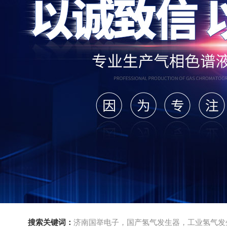
搜索关键词：
济南国举电子，国产氢气发生器，工业氢气发