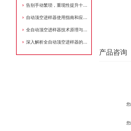
告别手动繁琐，重现性提升十倍——自动顶空进样器赋能痕量挥发物分析
自动顶空进样器使用指南和应用要点
全自动顶空进样器技术原理与应用深度解析
深入解析全自动顶空进样器的工作原理与应用场景
产品咨询
您
您