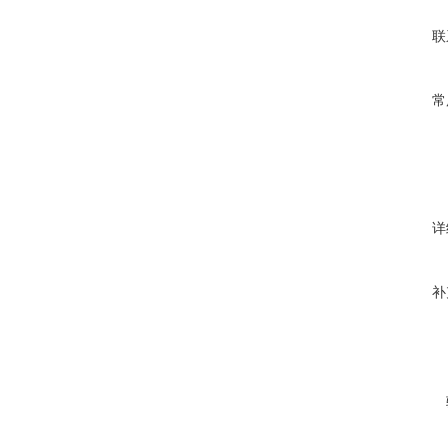
联
常
详
补