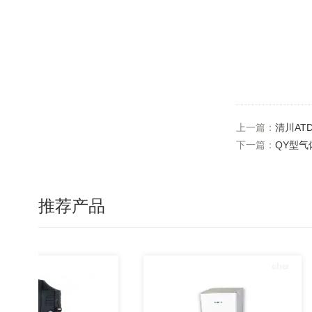
上一篇：
清川AT
下一篇：
QY型气
推荐产品