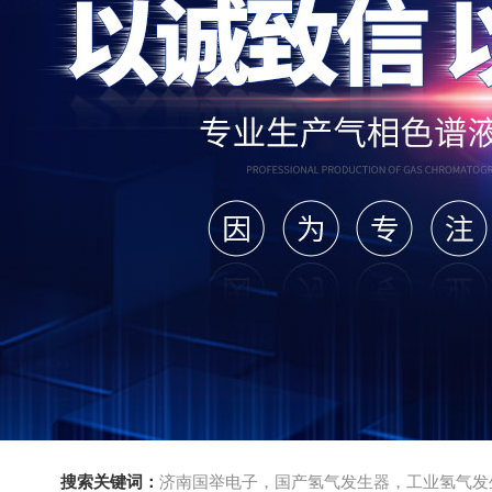
搜索关键词：
济南国举电子，国产氢气发生器，工业氢气发